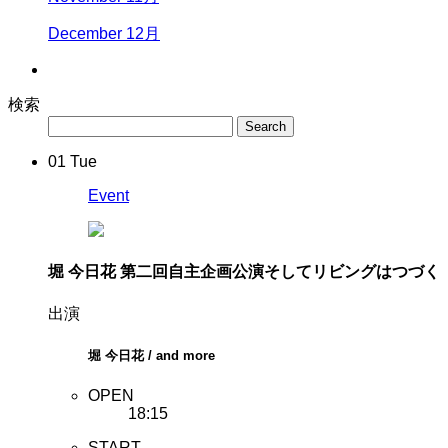
December 12月
検索
01
Tue
Event
堀 今日花 第二回自主企画公演
そしてリビングはつづく
出演
堀 今日花 / and more
OPEN
18:15
START