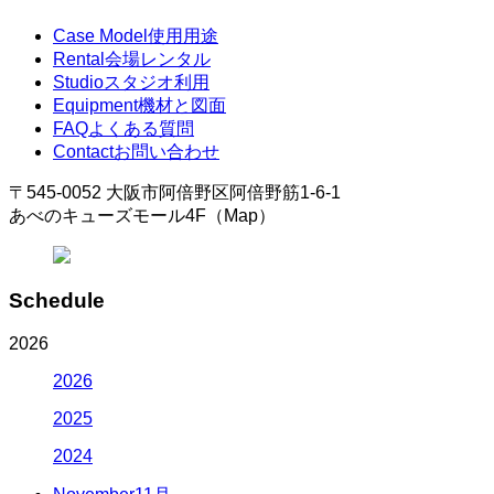
Case Model
使用用途
Rental
会場レンタル
Studio
スタジオ利用
Equipment
機材と図面
FAQ
よくある質問
Contact
お問い合わせ
〒545-0052 大阪市阿倍野区阿倍野筋1-6-1
あべのキューズモール4F（Map）
Schedule
2026
2026
2025
2024