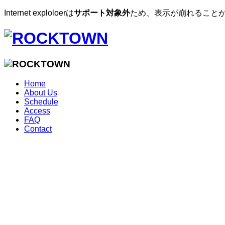
Internet exploloerは
サポート対象外
ため、表示が崩れることが
Home
About Us
Schedule
Access
FAQ
Contact