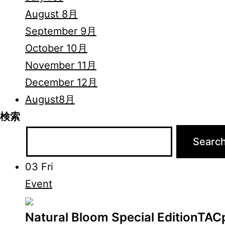
August 8月
September 9月
October 10月
November 11月
December 12月
August
8月
検索
03
Fri
Event
Natural Bloom Special Edition
TACp