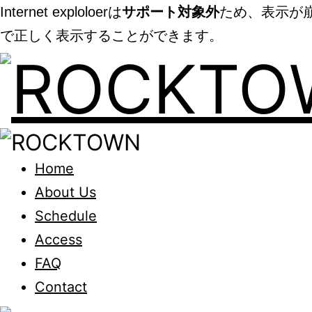
Internet exploloerは
サポート対象外
ため、表示が崩
で正しく表示することができます。
Home
About Us
Schedule
Access
FAQ
Contact