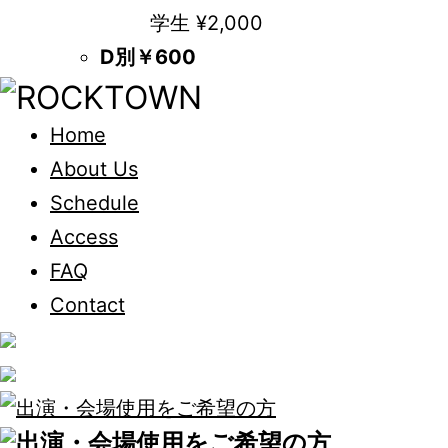
学生 ¥2,000
D別￥600
Home
About Us
Schedule
Access
FAQ
Contact