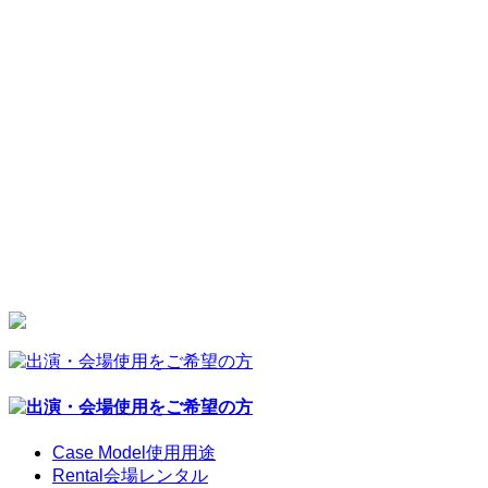
Case Model
使用用途
Rental
会場レンタル