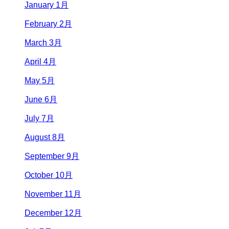
January 1月
February 2月
March 3月
April 4月
May 5月
June 6月
July 7月
August 8月
September 9月
October 10月
November 11月
December 12月