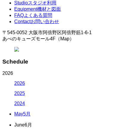
Studio
スタジオ利用
Equipment
機材と図面
FAQ
よくある質問
Contact
お問い合わせ
〒545-0052 大阪市阿倍野区阿倍野筋1-6-1
あべのキューズモール4F（Map）
Schedule
2026
2026
2025
2024
May
5月
June
6月