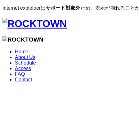
Internet exploloerは
サポート対象外
ため、表示が崩れることが
Home
About Us
Schedule
Access
FAQ
Contact