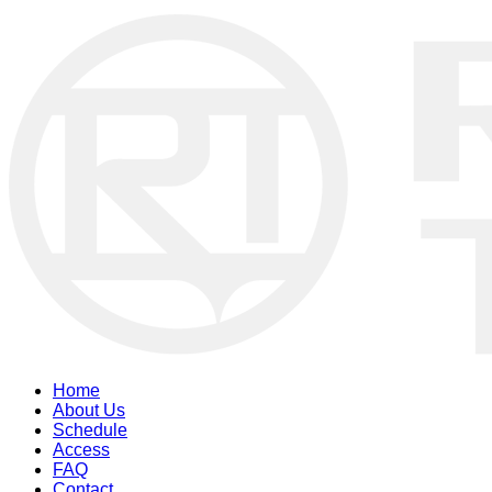
Home
About Us
Schedule
Access
FAQ
Contact