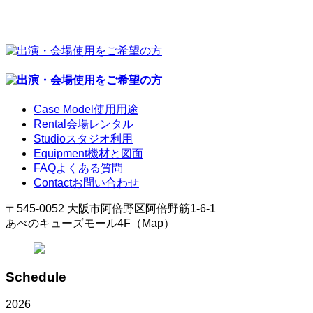
Case Model
使用用途
Rental
会場レンタル
Studio
スタジオ利用
Equipment
機材と図面
FAQ
よくある質問
Contact
お問い合わせ
〒545-0052 大阪市阿倍野区阿倍野筋1-6-1
あべのキューズモール4F（Map）
Schedule
2026