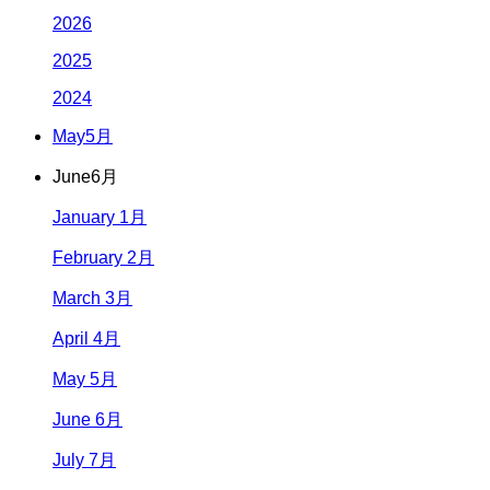
2026
2025
2024
May
5月
June
6月
January 1月
February 2月
March 3月
April 4月
May 5月
June 6月
July 7月