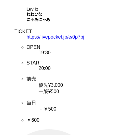
LuvHz
ねねひな
にゃあにゃあ
TICKET
https://livepocket.jp/e/0p7bj
OPEN
19:30
START
20:00
前売
優先¥3,000
一般¥500
当日
＋￥500
￥600