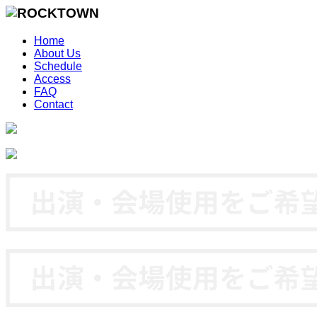
Home
About Us
Schedule
Access
FAQ
Contact