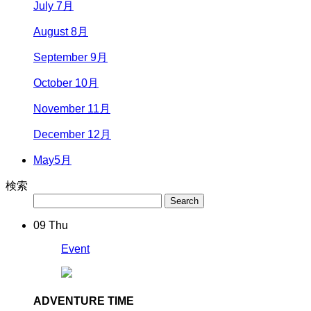
July 7月
August 8月
September 9月
October 10月
November 11月
December 12月
May
5月
検索
09
Thu
Event
ADVENTURE TIME