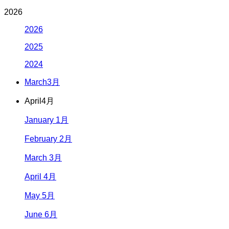
2026
2026
2025
2024
March
3月
April
4月
January 1月
February 2月
March 3月
April 4月
May 5月
June 6月