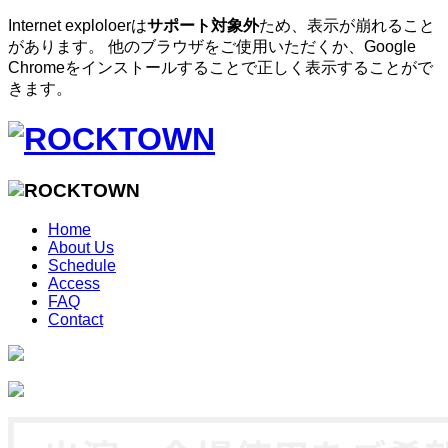
Internet exploloerは
サポート対象外
ため、表示が崩れること
があります。 他のブラウザをご使用いただくか、Google
Chromeをインストールすることで正しく表示することがで
きます。
Home
About Us
Schedule
Access
FAQ
Contact