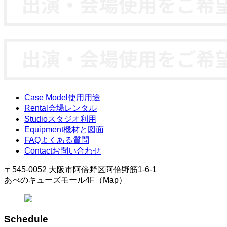
Case Model
使用用途
Rental
会場レンタル
Studio
スタジオ利用
Equipment
機材と図面
FAQ
よくある質問
Contact
お問い合わせ
〒545-0052 大阪市阿倍野区阿倍野筋1-6-1
あべのキューズモール4F（Map）
Schedule