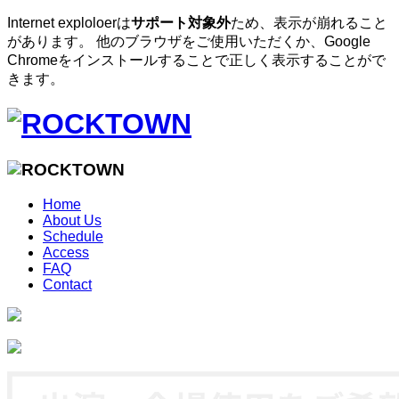
Internet exploloerは
サポート対象外
ため、表示が崩れること
があります。 他のブラウザをご使用いただくか、Google
Chromeをインストールすることで正しく表示することがで
きます。
Home
About Us
Schedule
Access
FAQ
Contact