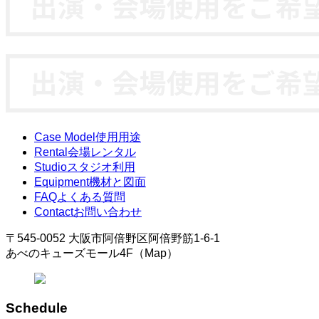
Case Model
使用用途
Rental
会場レンタル
Studio
スタジオ利用
Equipment
機材と図面
FAQ
よくある質問
Contact
お問い合わせ
〒545-0052 大阪市阿倍野区阿倍野筋1-6-1
あべのキューズモール4F（Map）
Schedule