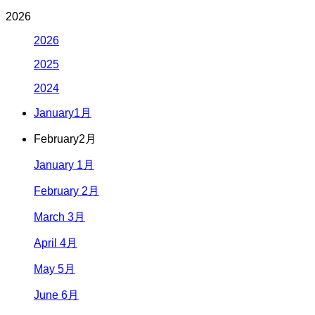
2026
2026
2025
2024
January
1月
February
2月
January 1月
February 2月
March 3月
April 4月
May 5月
June 6月