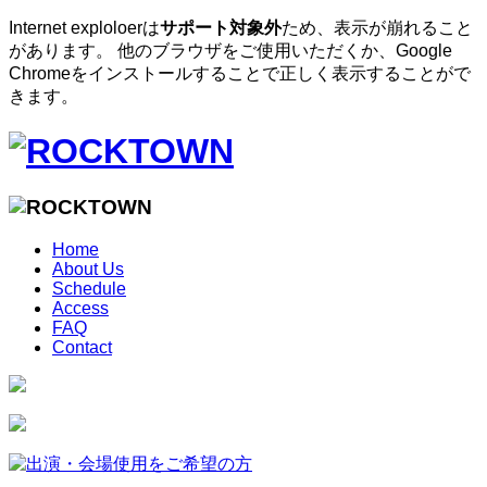
Internet exploloerは
サポート対象外
ため、表示が崩れること
があります。 他のブラウザをご使用いただくか、Google
Chromeをインストールすることで正しく表示することがで
きます。
Home
About Us
Schedule
Access
FAQ
Contact