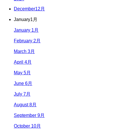
December
12月
January
1月
January 1月
February 2月
March 3月
April 4月
May 5月
June 6月
July 7月
August 8月
September 9月
October 10月