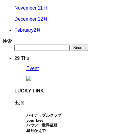
November 11月
December 12月
February
2月
検索
29
Thu
Event
LUCKY LINK
出演
パイナップルクラブ
your fave
ハウツー世界征服
皐月かえで