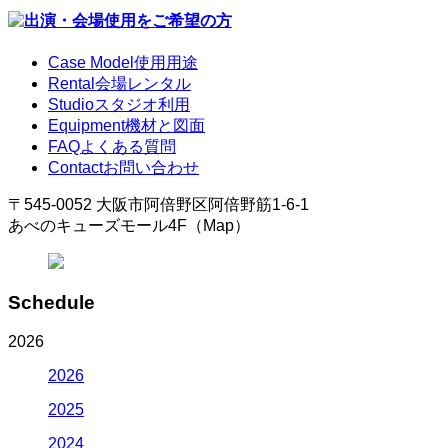
Case Model
使用用途
Rental
会場レンタル
Studio
スタジオ利用
Equipment
機材と図面
FAQ
よくある質問
Contact
お問い合わせ
〒545-0052 大阪市阿倍野区阿倍野筋1-6-1
あべのキューズモール4F（Map）
Schedule
2026
2026
2025
2024