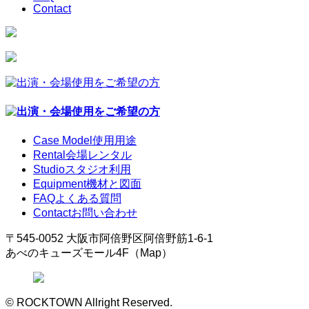
Contact
Case Model
使用用途
Rental
会場レンタル
Studio
スタジオ利用
Equipment
機材と図面
FAQ
よくある質問
Contact
お問い合わせ
〒545-0052 大阪市阿倍野区阿倍野筋1-6-1
あべのキューズモール4F（Map）
© ROCKTOWN Allright Reserved.