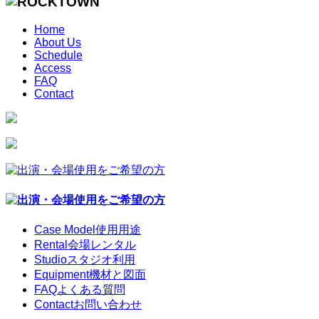
Home
About Us
Schedule
Access
FAQ
Contact
Case Model
使用用途
Rental
会場レンタル
Studio
スタジオ利用
Equipment
機材と図面
FAQ
よくある質問
Contact
お問い合わせ