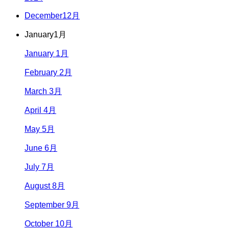
December
12月
January
1月
January 1月
February 2月
March 3月
April 4月
May 5月
June 6月
July 7月
August 8月
September 9月
October 10月