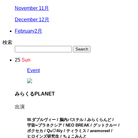
November 11月
December 12月
February
2月
検索
25
Sun
Event
みらくるPLANET
出演
W.ダブルヴィー / 脳内パステル / みらくらんど /
宇宙∞プラネクシア / NEO BREAK / グットクルー /
ボクセカ / Qu♡Aly / ティラミス / anemoreel /
ヒロインズ研究生 / ちょこみんと