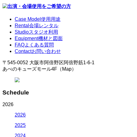
Case Model
使用用途
Rental
会場レンタル
Studio
スタジオ利用
Equipment
機材と図面
FAQ
よくある質問
Contact
お問い合わせ
〒545-0052 大阪市阿倍野区阿倍野筋1-6-1
あべのキューズモール4F（Map）
Schedule
2026
2026
2025
2024