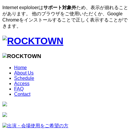
Internet exploloerは
サポート対象外
ため、表示が崩れること
があります。 他のブラウザをご使用いただくか、Google
Chromeをインストールすることで正しく表示することがで
きます。
Home
About Us
Schedule
Access
FAQ
Contact