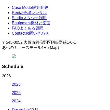
Case Model
使用用途
Rental
会場レンタル
Studio
スタジオ利用
Equipment
機材と図面
FAQ
よくある質問
Contact
お問い合わせ
〒545-0052 大阪市阿倍野区阿倍野筋1-6-1
あべのキューズモール4F（Map）
Schedule
2026
2026
2025
2024
December
12月