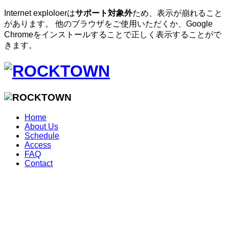
Internet exploloerは
サポート対象外
ため、表示が崩れること
があります。 他のブラウザをご使用いただくか、Google
Chromeをインストールすることで正しく表示することがで
きます。
Home
About Us
Schedule
Access
FAQ
Contact