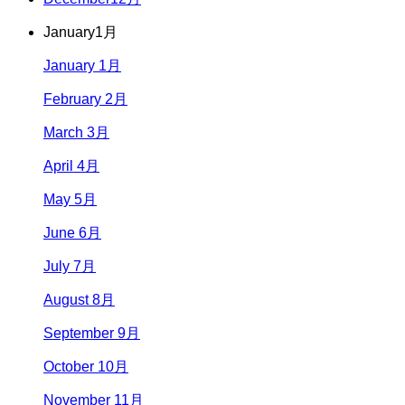
January
1月
January 1月
February 2月
March 3月
April 4月
May 5月
June 6月
July 7月
August 8月
September 9月
October 10月
November 11月