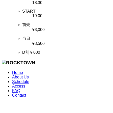
18:30
START
19:00
前売
¥3,000
当日
¥3,500
D別￥600
Home
About Us
Schedule
Access
FAQ
Contact