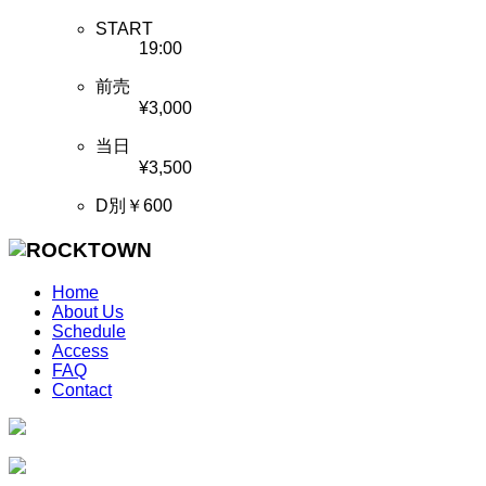
START
19:00
前売
¥3,000
当日
¥3,500
D別￥600
Home
About Us
Schedule
Access
FAQ
Contact