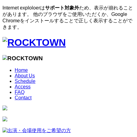
Internet exploloerは
サポート対象外
ため、表示が崩れること
があります。 他のブラウザをご使用いただくか、Google
Chromeをインストールすることで正しく表示することがで
きます。
Home
About Us
Schedule
Access
FAQ
Contact