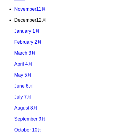
November
11月
December
12月
January 1月
February 2月
March 3月
April 4月
May 5月
June 6月
July 7月
August 8月
September 9月
October 10月