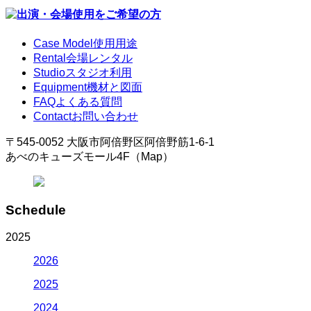
Case Model
使用用途
Rental
会場レンタル
Studio
スタジオ利用
Equipment
機材と図面
FAQ
よくある質問
Contact
お問い合わせ
〒545-0052 大阪市阿倍野区阿倍野筋1-6-1
あべのキューズモール4F（Map）
Schedule
2025
2026
2025
2024