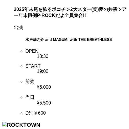
2025年末尾を飾るポコチン2大スター(笑)夢の共演ツア
ー
年末恒例P-ROCKだよ全員集合!!
出演
水戸華之介 and MAGUMI with THE BREATHLESS
OPEN
18:30
START
19:00
前売
¥5,000
当日
¥5,500
D別￥600