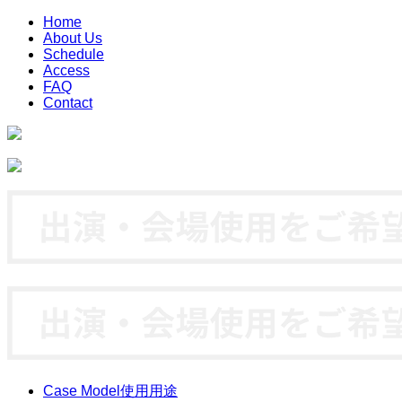
Home
About Us
Schedule
Access
FAQ
Contact
Case Model
使用用途