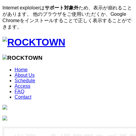
Internet exploloerは
サポート対象外
ため、表示が崩れること
があります。 他のブラウザをご使用いただくか、Google
Chromeをインストールすることで正しく表示することがで
きます。
Home
About Us
Schedule
Access
FAQ
Contact