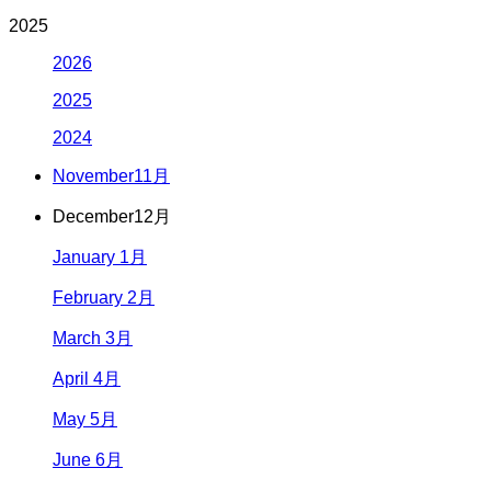
2025
2026
2025
2024
November
11月
December
12月
January 1月
February 2月
March 3月
April 4月
May 5月
June 6月