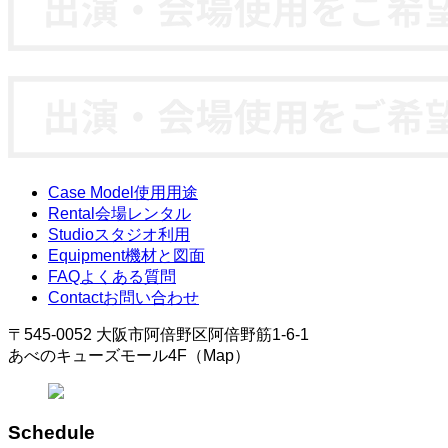
Case Model
使用用途
Rental
会場レンタル
Studio
スタジオ利用
Equipment
機材と図面
FAQ
よくある質問
Contact
お問い合わせ
〒545-0052 大阪市阿倍野区阿倍野筋1-6-1
あべのキューズモール4F（Map）
Schedule