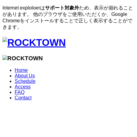
Internet exploloerは
サポート対象外
ため、表示が崩れること
があります。 他のブラウザをご使用いただくか、Google
Chromeをインストールすることで正しく表示することがで
きます。
Home
About Us
Schedule
Access
FAQ
Contact