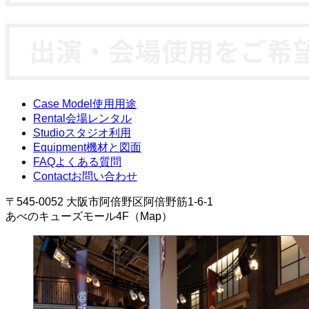
Case Model
使用用途
Rental
会場レンタル
Studio
スタジオ利用
Equipment
機材と図面
FAQ
よくある質問
Contact
お問い合わせ
〒545-0052 大阪市阿倍野区阿倍野筋1-6-1
あべのキューズモール4F（Map）