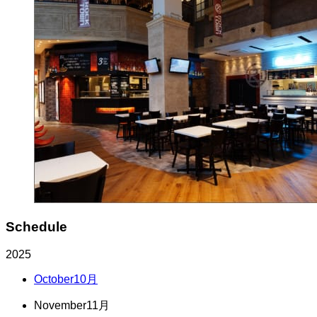
Schedule
2025
October
10月
November
11月