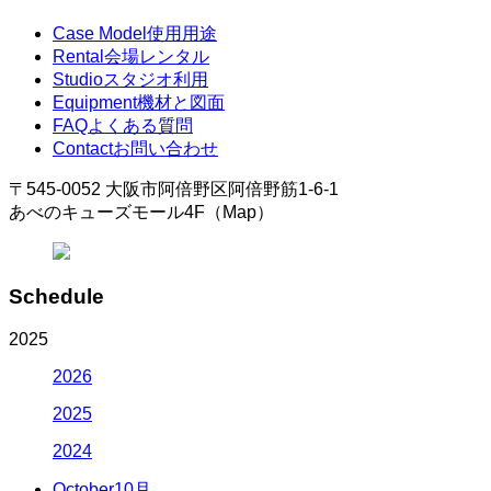
Case Model
使用用途
Rental
会場レンタル
Studio
スタジオ利用
Equipment
機材と図面
FAQ
よくある質問
Contact
お問い合わせ
〒545-0052 大阪市阿倍野区阿倍野筋1-6-1
あべのキューズモール4F（Map）
Schedule
2025
2026
2025
2024
October
10月