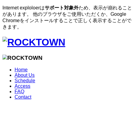
Internet exploloerは
サポート対象外
ため、表示が崩れること
があります。 他のブラウザをご使用いただくか、Google
Chromeをインストールすることで正しく表示することがで
きます。
Home
About Us
Schedule
Access
FAQ
Contact