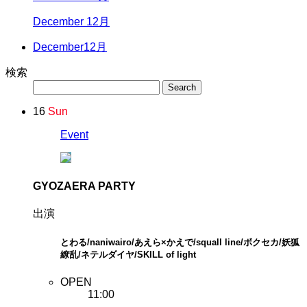
December 12月
December
12月
検索
16
Sun
Event
GYOZAERA PARTY
出演
とわる/naniwairo/あえら×かえで/squall line/ボクセカ/妖狐
繚乱/ネテルダイヤ/SKILL of light
OPEN
11:00