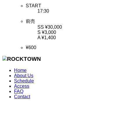
START
17:30
前売
SS ¥30,000
S ¥3,000
A ¥1,400
¥600
Home
About Us
Schedule
Access
FAQ
Contact