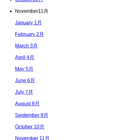
November
11月
January 1月
February 2月
March 3月
April 4月
May 5月
June 6月
July 7月
August 8月
September 9月
October 10月
November 11月