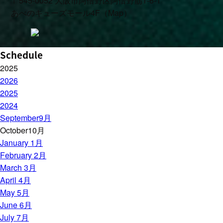
〒545-0052 大阪市阿倍野区阿倍野筋1-6-1
あべのキューズモール4F（Map）
Schedule
2025
2026
2025
2024
September
9月
October
10月
January 1月
February 2月
March 3月
April 4月
May 5月
June 6月
July 7月