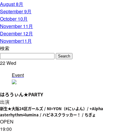
August 8月
September 9月
October 10月
November 11月
December 12月
November
11月
検索
22
Wed
Event
はろうぃん★PARTY
出演
新生★大阪24区ガールズ / NI=YON（#にぃよん）/ +Alpha
asterhythm⁂lumina / ハピネスクラッカー！ / ちぎょ
OPEN
19:00