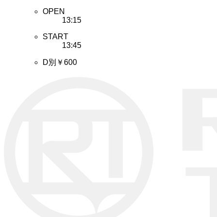
OPEN
13:15
START
13:45
D別￥600