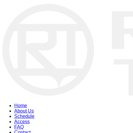
Home
About Us
Schedule
Access
FAQ
Contact