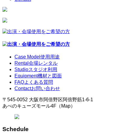
Case Model
使用用途
Rental
会場レンタル
Studio
スタジオ利用
Equipment
機材と図面
FAQ
よくある質問
Contact
お問い合わせ
〒545-0052 大阪市阿倍野区阿倍野筋1-6-1
あべのキューズモール4F（Map）
Schedule