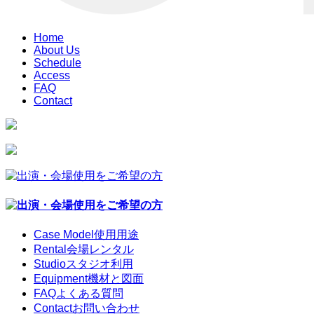
Home
About Us
Schedule
Access
FAQ
Contact
Case Model
使用用途
Rental
会場レンタル
Studio
スタジオ利用
Equipment
機材と図面
FAQ
よくある質問
Contact
お問い合わせ