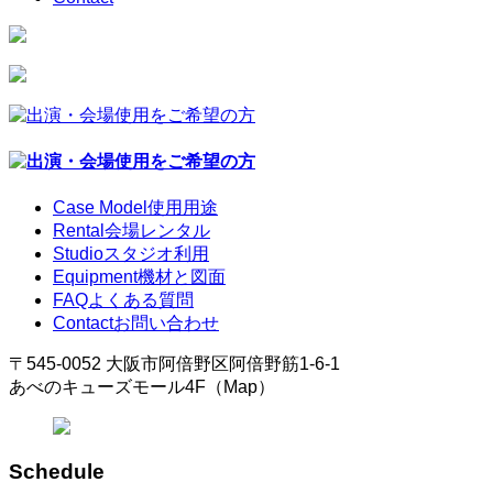
Case Model
使用用途
Rental
会場レンタル
Studio
スタジオ利用
Equipment
機材と図面
FAQ
よくある質問
Contact
お問い合わせ
〒545-0052 大阪市阿倍野区阿倍野筋1-6-1
あべのキューズモール4F（Map）
Schedule