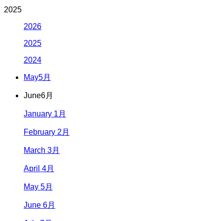
2025
2026
2025
2024
May
5月
June
6月
January 1月
February 2月
March 3月
April 4月
May 5月
June 6月