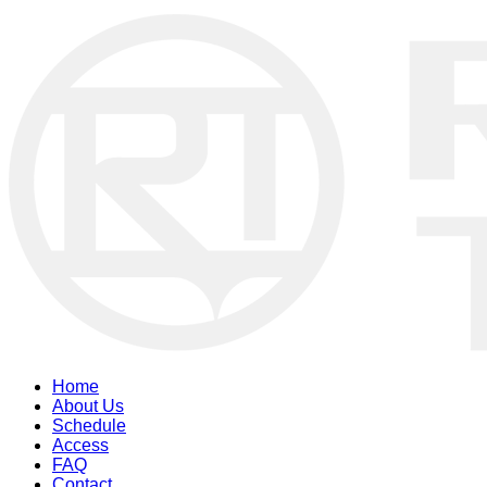
Home
About Us
Schedule
Access
FAQ
Contact