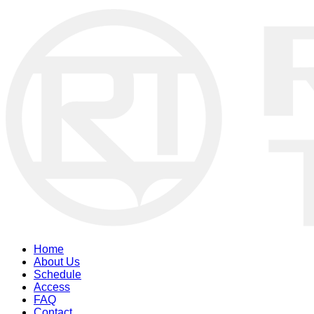
Home
About Us
Schedule
Access
FAQ
Contact