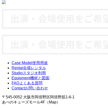
Case Model
使用用途
Rental
会場レンタル
Studio
スタジオ利用
Equipment
機材と図面
FAQ
よくある質問
Contact
お問い合わせ
〒545-0052 大阪市阿倍野区阿倍野筋1-6-1
あべのキューズモール4F（Map）