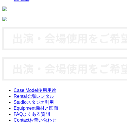
Case Model
使用用途
Rental
会場レンタル
Studio
スタジオ利用
Equipment
機材と図面
FAQ
よくある質問
Contact
お問い合わせ