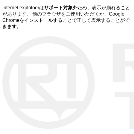
Internet exploloerは
サポート対象外
ため、表示が崩れること
があります。 他のブラウザをご使用いただくか、Google
Chromeをインストールすることで正しく表示することがで
きます。