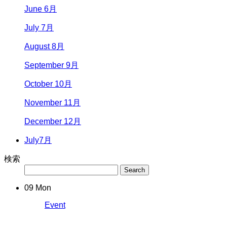
June 6月
July 7月
August 8月
September 9月
October 10月
November 11月
December 12月
July
7月
検索
09
Mon
Event