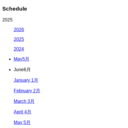
Schedule
2025
2026
2025
2024
May
5月
June
6月
January 1月
February 2月
March 3月
April 4月
May 5月