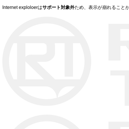
Internet exploloerは
サポート対象外
ため、表示が崩れることが