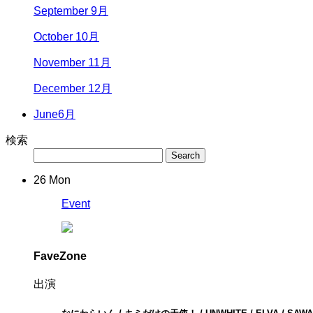
September 9月
October 10月
November 11月
December 12月
June
6月
検索
26
Mon
Event
FaveZone
出演