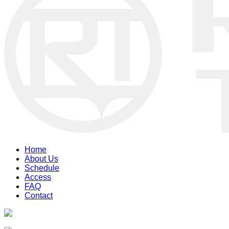
Home
About Us
Schedule
Access
FAQ
Contact