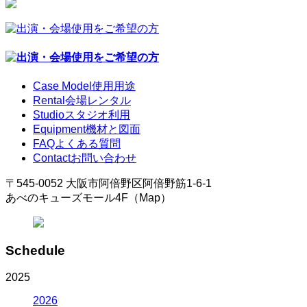
Case Model
使用用途
Rental
会場レンタル
Studio
スタジオ利用
Equipment
機材と図面
FAQ
よくある質問
Contact
お問い合わせ
〒545-0052 大阪市阿倍野区阿倍野筋1-6-1
あべのキューズモール4F（Map）
Schedule
2025
2026