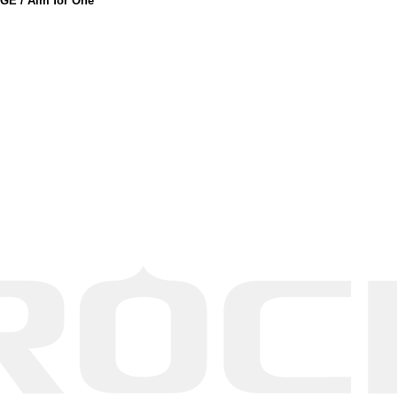
/ Aim for One