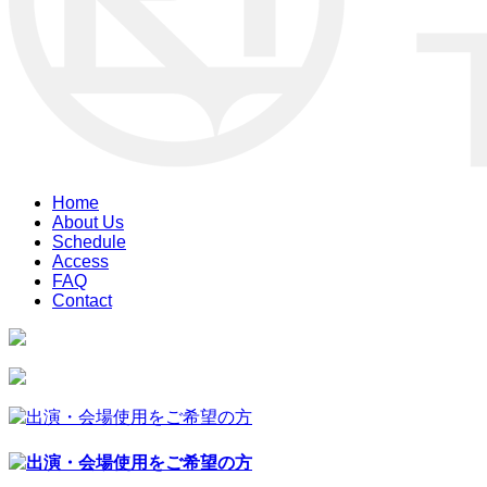
Home
About Us
Schedule
Access
FAQ
Contact