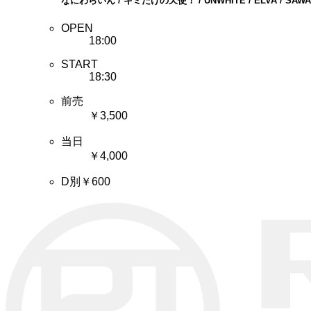
なにわらいん / キミだけの天使！ / UNWHITE / ELVA / SAWAGE 
OPEN
18:00
START
18:30
前売
￥3,500
当日
￥4,000
D別￥600