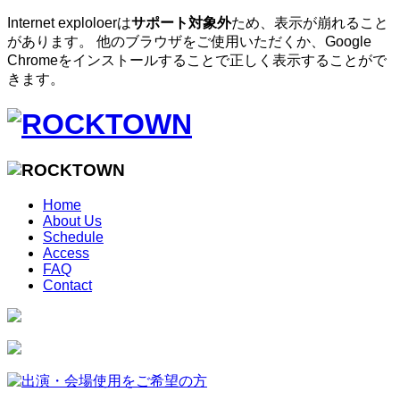
Internet exploloerは
サポート対象外
ため、表示が崩れること
があります。 他のブラウザをご使用いただくか、Google
Chromeをインストールすることで正しく表示することがで
きます。
Home
About Us
Schedule
Access
FAQ
Contact