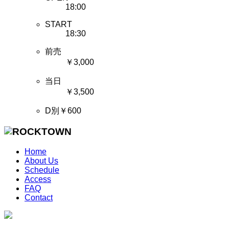
18:00
START
18:30
前売
￥3,000
当日
￥3,500
D別￥600
Home
About Us
Schedule
Access
FAQ
Contact