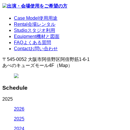
Case Model
使用用途
Rental
会場レンタル
Studio
スタジオ利用
Equipment
機材と図面
FAQ
よくある質問
Contact
お問い合わせ
〒545-0052 大阪市阿倍野区阿倍野筋1-6-1
あべのキューズモール4F（Map）
Schedule
2025
2026
2025
2024