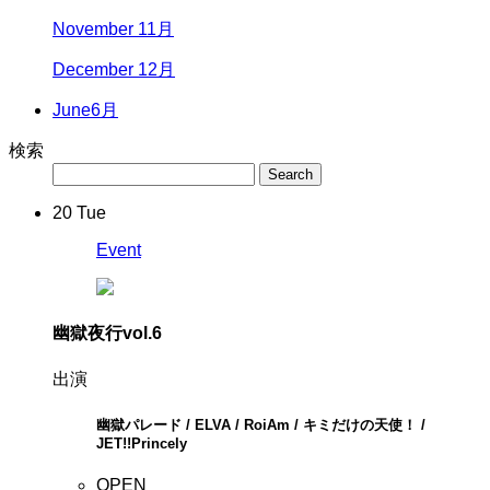
November 11月
December 12月
June
6月
検索
20
Tue
Event
幽獄夜行vol.6
出演
幽獄パレード / ELVA / RoiAm / キミだけの天使！ /
JET!!Princely
OPEN