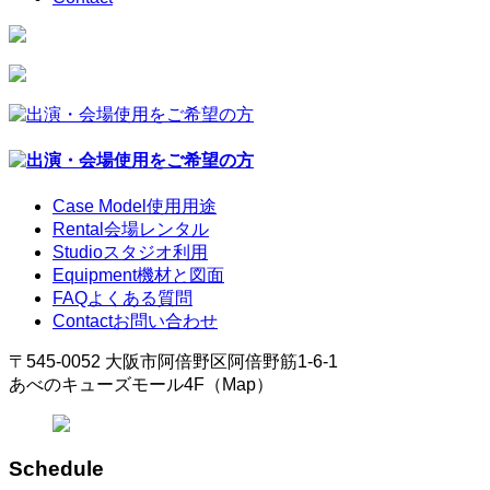
Case Model
使用用途
Rental
会場レンタル
Studio
スタジオ利用
Equipment
機材と図面
FAQ
よくある質問
Contact
お問い合わせ
〒545-0052 大阪市阿倍野区阿倍野筋1-6-1
あべのキューズモール4F（Map）
Schedule