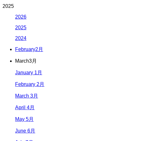
2025
2026
2025
2024
February
2月
March
3月
January 1月
February 2月
March 3月
April 4月
May 5月
June 6月