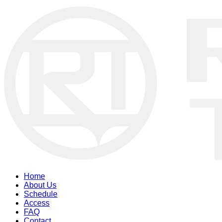
Home
About Us
Schedule
Access
FAQ
Contact