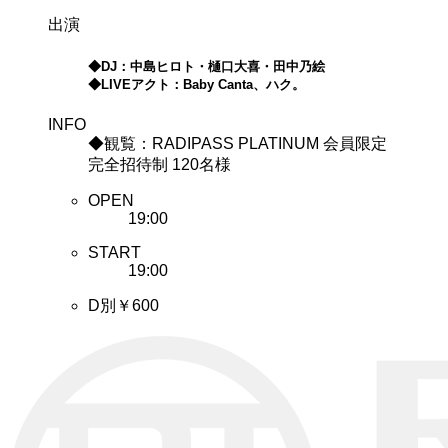
出演
◆DJ：中島ヒロト・樋口大喜・田中乃絵
◆LIVEアクト：Baby Canta、ハク。
INFO
◆観覧：RADIPASS PLATINUM 会員限定
完全招待制 120名様
OPEN
19:00
START
19:00
D別￥600