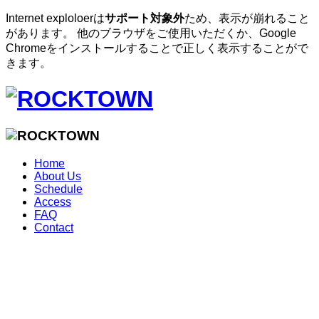
Internet exploloerは
サポート対象外
ため、表示が崩れること
があります。 他のブラウザをご使用いただくか、Google
Chromeをインストールすることで正しく表示することがで
きます。
Home
About Us
Schedule
Access
FAQ
Contact