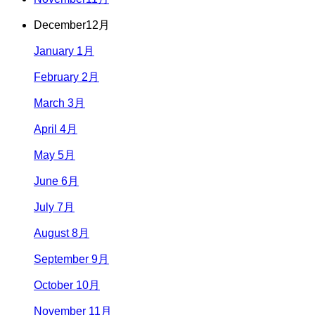
December
12月
January 1月
February 2月
March 3月
April 4月
May 5月
June 6月
July 7月
August 8月
September 9月
October 10月
November 11月