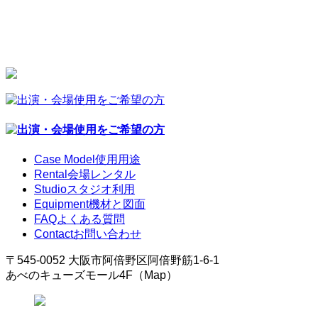
Case Model
使用用途
Rental
会場レンタル
Studio
スタジオ利用
Equipment
機材と図面
FAQ
よくある質問
Contact
お問い合わせ
〒545-0052 大阪市阿倍野区阿倍野筋1-6-1
あべのキューズモール4F（Map）