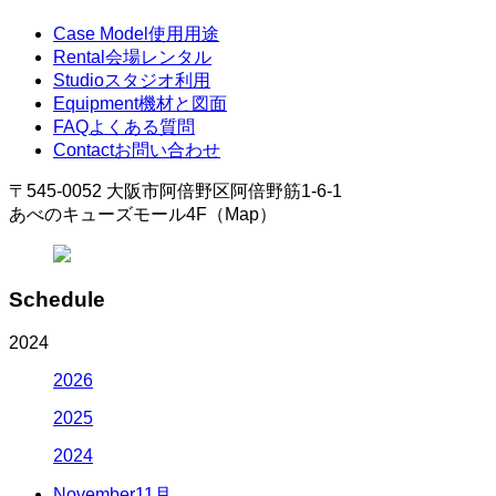
Case Model
使用用途
Rental
会場レンタル
Studio
スタジオ利用
Equipment
機材と図面
FAQ
よくある質問
Contact
お問い合わせ
〒545-0052 大阪市阿倍野区阿倍野筋1-6-1
あべのキューズモール4F（Map）
Schedule
2024
2026
2025
2024
November
11月