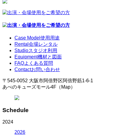
Case Model
使用用途
Rental
会場レンタル
Studio
スタジオ利用
Equipment
機材と図面
FAQ
よくある質問
Contact
お問い合わせ
〒545-0052 大阪市阿倍野区阿倍野筋1-6-1
あべのキューズモール4F（Map）
Schedule
2024
2026