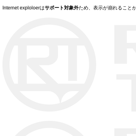
Internet exploloerは
サポート対象外
ため、表示が崩れることが