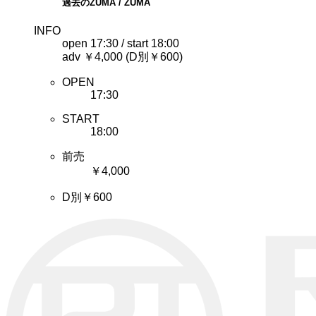
過去のZUMA / ZUMA
INFO
open 17:30 / start 18:00
adv ￥4,000 (D別￥600)
OPEN
17:30
START
18:00
前売
￥4,000
D別￥600