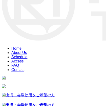
Home
About Us
Schedule
Access
FAQ
Contact