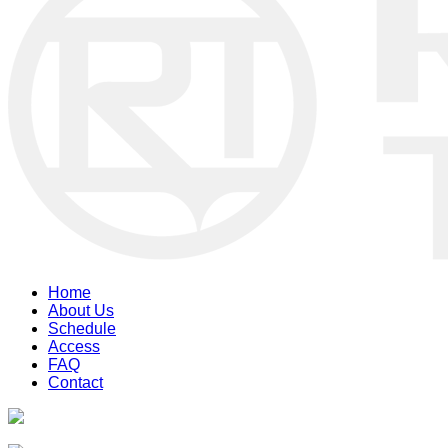
Home
About Us
Schedule
Access
FAQ
Contact