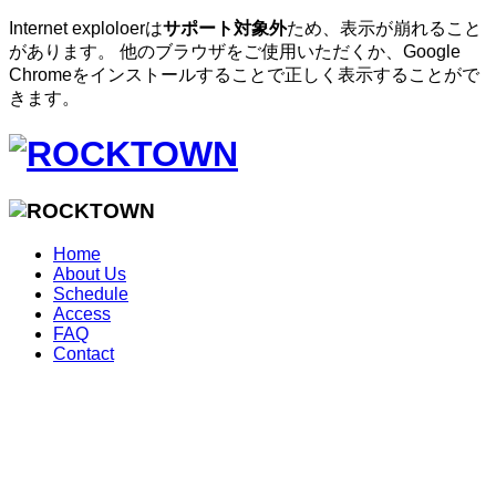
Internet exploloerは
サポート対象外
ため、表示が崩れること
があります。 他のブラウザをご使用いただくか、Google
Chromeをインストールすることで正しく表示することがで
きます。
Home
About Us
Schedule
Access
FAQ
Contact