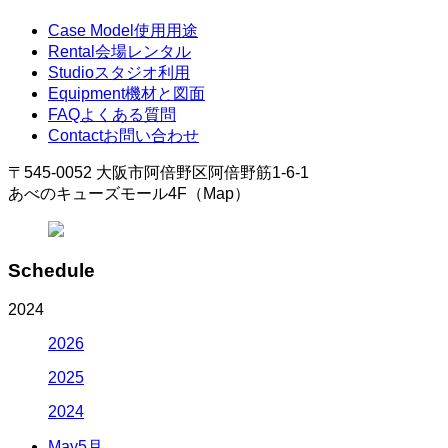
Case Model
使用用途
Rental
会場レンタル
Studio
スタジオ利用
Equipment
機材と図面
FAQ
よくある質問
Contact
お問い合わせ
〒545-0052 大阪市阿倍野区阿倍野筋1-6-1
あべのキューズモール4F（Map）
Schedule
2024
2026
2025
2024
May
5月