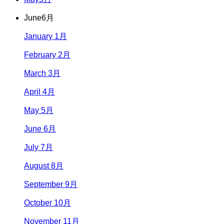
June
6月
January 1月
February 2月
March 3月
April 4月
May 5月
June 6月
July 7月
August 8月
September 9月
October 10月
November 11月