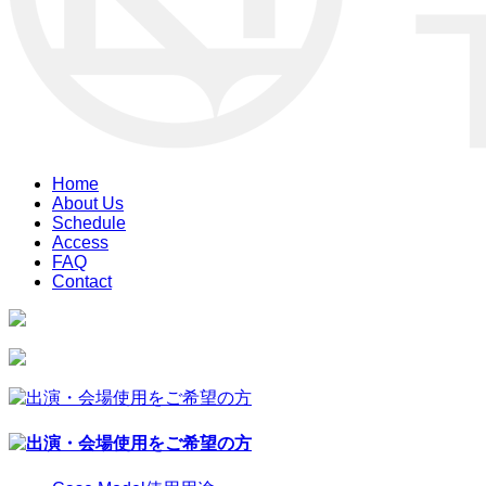
Home
About Us
Schedule
Access
FAQ
Contact