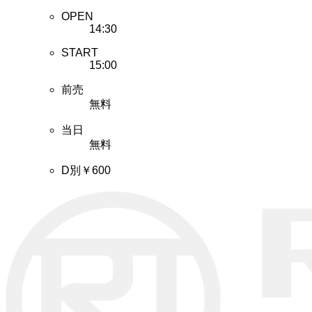
OPEN
14:30
START
15:00
前売
無料
当日
無料
D別￥600