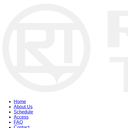
Home
About Us
Schedule
Access
FAQ
Contact