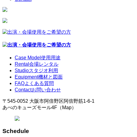
Case Model
使用用途
Rental
会場レンタル
Studio
スタジオ利用
Equipment
機材と図面
FAQ
よくある質問
Contact
お問い合わせ
〒545-0052 大阪市阿倍野区阿倍野筋1-6-1
あべのキューズモール4F（Map）
Schedule