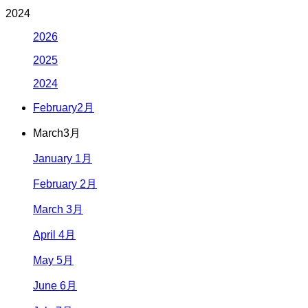
2024
2026
2025
2024
February
2月
March
3月
January 1月
February 2月
March 3月
April 4月
May 5月
June 6月