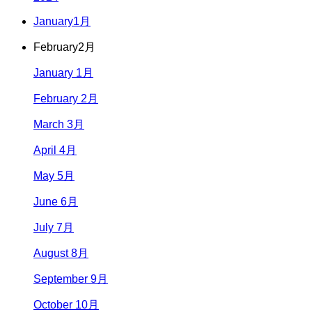
January
1月
February
2月
January 1月
February 2月
March 3月
April 4月
May 5月
June 6月
July 7月
August 8月
September 9月
October 10月