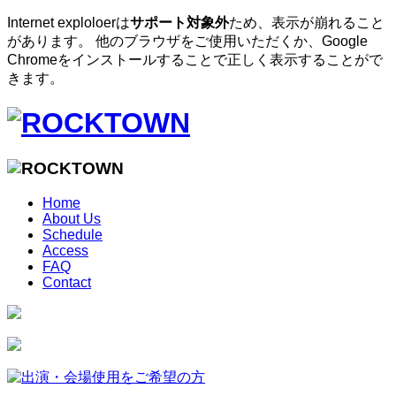
Internet exploloerは
サポート対象外
ため、表示が崩れること
があります。 他のブラウザをご使用いただくか、Google
Chromeをインストールすることで正しく表示することがで
きます。
Home
About Us
Schedule
Access
FAQ
Contact