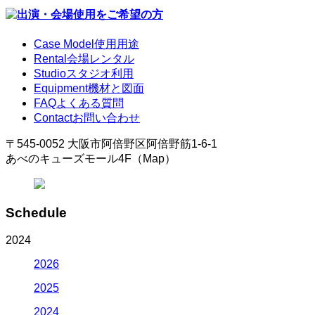
Case Model
使用用途
Rental
会場レンタル
Studio
スタジオ利用
Equipment
機材と図面
FAQ
よくある質問
Contact
お問い合わせ
〒545-0052 大阪市阿倍野区阿倍野筋1-6-1
あべのキューズモール4F（Map）
Schedule
2024
2026
2025
2024