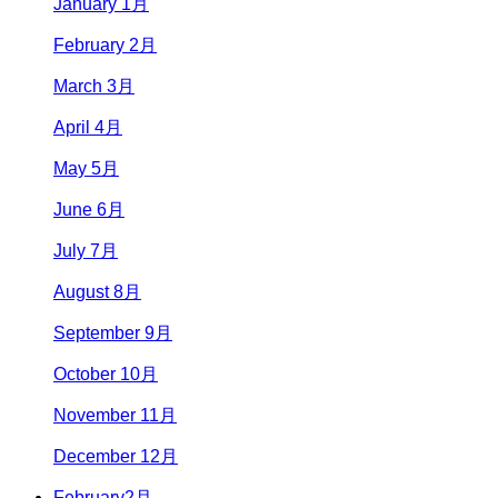
January 1月
February 2月
March 3月
April 4月
May 5月
June 6月
July 7月
August 8月
September 9月
October 10月
November 11月
December 12月
February
2月