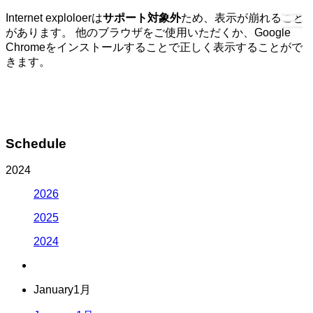
Internet exploloerは
サポート対象外
ため、表示が崩れること
があります。 他のブラウザをご使用いただくか、Google
Chromeをインストールすることで正しく表示することがで
きます。
Schedule
2024
2026
2025
2024
January
1月