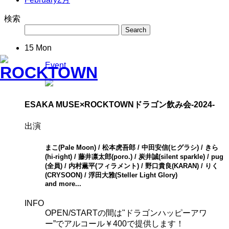
検索
15
Mon
Event
ESAKA MUSE×ROCKTOWN
ドラゴン飲み会-2024-
出演
まこ(Pale Moon) / 松本虎吾郎 / 中田安信(ヒグラシ) / きら
(hi-right) / 藤井凛太郎(poro.) / 炭井誠(silent sparkle) / pug
(全員) / 内村薫平(フィラメント) / 野口貴良(KARAN) / りく
(CRYSOON) / 浮田大雅(Steller Light Glory)
and more...
INFO
OPEN/STARTの間は"ドラゴンハッピーアワ
ー”でアルコール￥400で提供します！