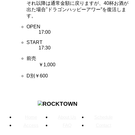
それ以降は通常金額に戻りますが、40杯お酒が
出た場合"ドラゴンハッピーアワー”を復活しま
す。
OPEN
17:00
START
17:30
前売
￥1,000
D別￥600
Home
About Us
Schedule
Access
FAQ
Contact