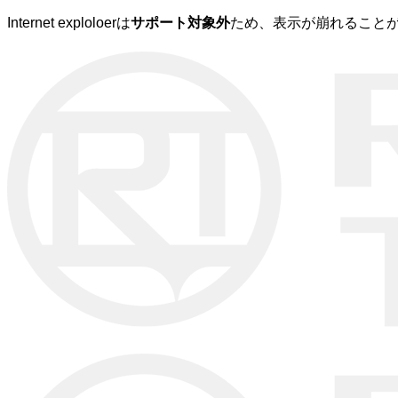
Internet exploloerは
サポート対象外
ため、表示が崩れることが