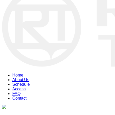
Home
About Us
Schedule
Access
FAQ
Contact