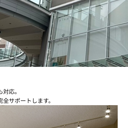
も対応。
完全サポートします。