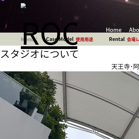
Home
Abo
Case Model
Rental
使用用途
会場
スタジオについて
天王寺･