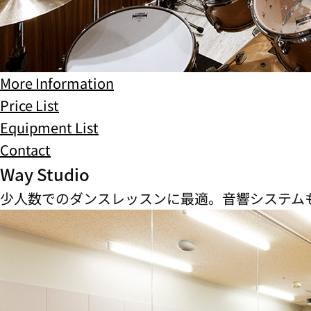
More Information
Price List
Equipment List
Contact
Way Studio
少人数でのダンスレッスンに最適。音響システム