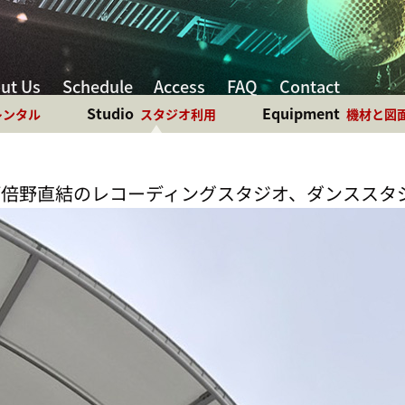
ut Us
Schedule
Access
FAQ
Contact
Studio
Equipment
レンタル
スタジオ利用
機材と図
阿倍野直結のレコーディングスタジオ、ダンススタ